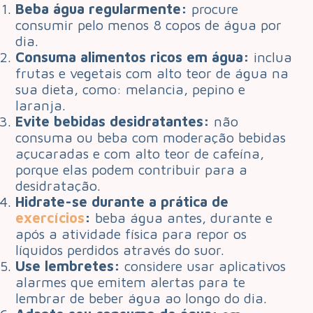
Beba água regularmente:
procure
consumir pelo menos 8 copos de água por
dia.
Consuma alimentos ricos em água:
inclua
frutas e vegetais com alto teor de água na
sua dieta, como: melancia, pepino e
laranja.
Evite bebidas desidratantes:
não
consuma ou beba com moderação bebidas
açucaradas e com alto teor de cafeína,
porque elas podem contribuir para a
desidratação.
Hidrate-se durante a prática de
exercícios
:
beba água antes, durante e
após a atividade física para repor os
líquidos perdidos através do suor.
Use lembretes:
considere usar aplicativos
alarmes que emitem alertas para te
lembrar de beber água ao longo do dia.