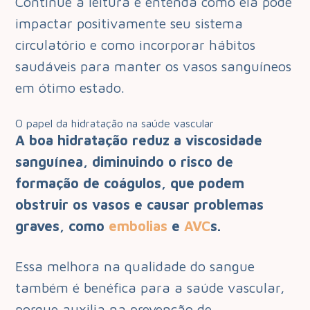
Continue a leitura e entenda como ela pode
impactar positivamente seu sistema
circulatório e como incorporar hábitos
saudáveis para manter os vasos sanguíneos
em ótimo estado.
O papel da hidratação na saúde vascular
A boa hidratação reduz a viscosidade
sanguínea, diminuindo o risco de
formação de coágulos, que podem
obstruir os vasos e causar problemas
graves, como
embolias
e
AVC
s.
Essa melhora na qualidade do sangue
também é benéfica para a saúde vascular,
porque auxilia na prevenção de