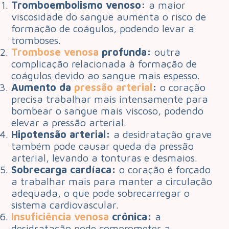
Tromboembolismo venoso:
a maior
viscosidade do sangue aumenta o risco de
formação de coágulos, podendo levar a
tromboses.
Trombose venosa
profunda:
outra
complicação relacionada à formação de
coágulos devido ao sangue mais espesso.
Aumento da
pressão arterial
:
o coração
precisa trabalhar mais intensamente para
bombear o sangue mais viscoso, podendo
elevar a pressão arterial.
Hipotensão arterial:
a desidratação grave
também pode causar queda da pressão
arterial, levando a tonturas e desmaios.
Sobrecarga cardíaca:
o coração é forçado
a trabalhar mais para manter a circulação
adequada, o que pode sobrecarregar o
sistema cardiovascular.
Insuficiência venosa
crônica:
a
desidratação pode comprometer a