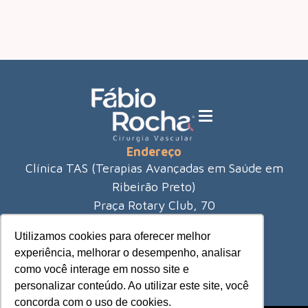
Endereço
Clínica TAS (Terapias Avançadas em Saúde em
Ribeirão Preto)
Praça Rotary Club, 70
City Ribeirão - Ribeirão Preto
Utilizamos cookies para oferecer melhor
(16) 3421-8980
experiência, melhorar o desempenho, analisar
como você interage em nosso site e
personalizar conteúdo. Ao utilizar este site, você
concorda com o uso de cookies.