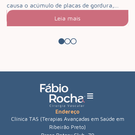
s.…
causa o acúmulo de placas de gordura,…
pa
Leia mais
Endereço
Clínica TAS (Terapias Avançadas em Saúde em
Ribeirão Preto)