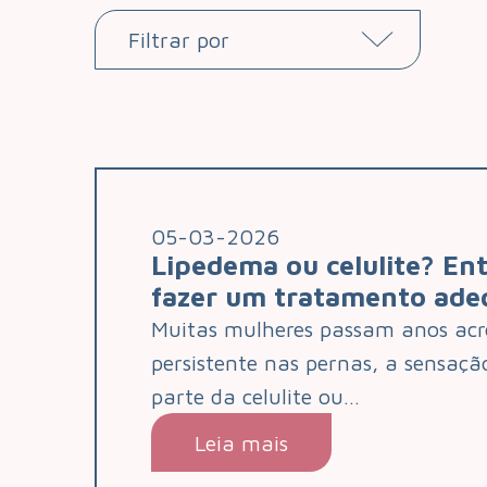
05-03-2026
Lipedema ou celulite? En
fazer um tratamento ad
Muitas mulheres passam anos acr
persistente nas pernas, a sensaçã
parte da celulite ou…
Leia mais