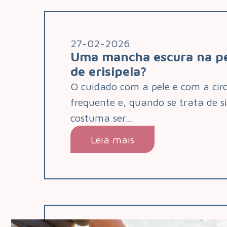
27-02-2026
Uma mancha escura na p
de erisipela?
O cuidado com a pele e com a ci
frequente e, quando se trata de s
costuma ser…
Leia mais