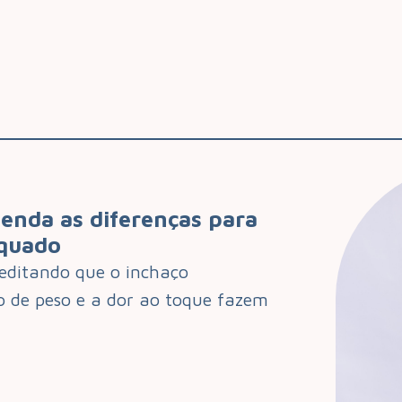
tenda as diferenças para
equado
editando que o inchaço
o de peso e a dor ao toque fazem