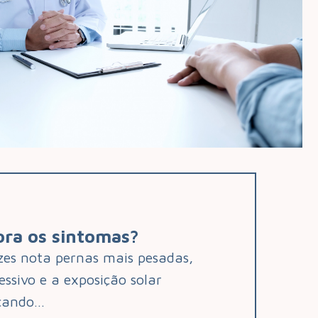
iora os sintomas?
es nota pernas mais pesadas,
essivo e a exposição solar
icando…