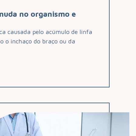
 muda no organismo e
ca causada pelo acúmulo de linfa
do o inchaço do braço ou da