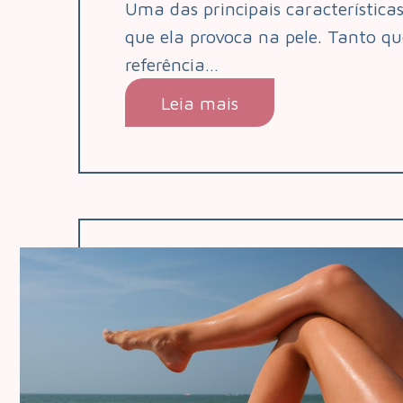
Uma das principais característica
que ela provoca na pele. Tanto q
referência…
Leia mais