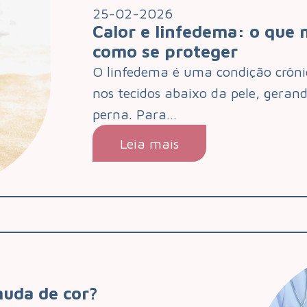
25-02-2026
Calor e linfedema: o que
como se proteger
O linfedema é uma condição crôni
nos tecidos abaixo da pele, geran
perna. Para…
Leia mais
muda de cor?