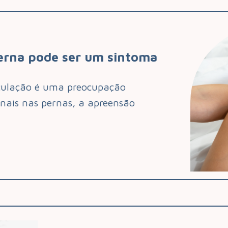
erna pode ser um sintoma
rculação é uma preocupação
inais nas pernas, a apreensão