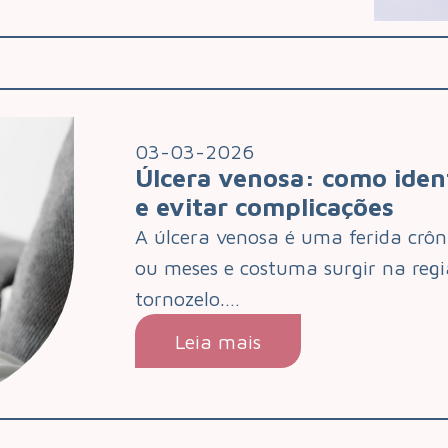
03-03-2026
Úlcera venosa: como ident
e evitar complicações
A úlcera venosa é uma ferida crô
ou meses e costuma surgir na reg
tornozelo.…
Leia mais