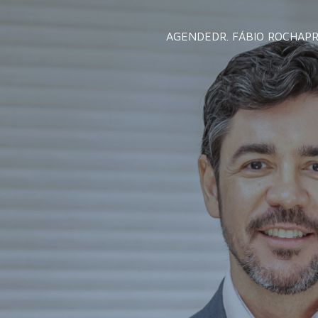
AGENDE
DR. FÁBIO ROCHA
P