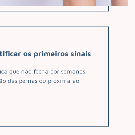
ificar os primeiros sinais
nica que não fecha por semanas
ião das pernas ou próxima ao