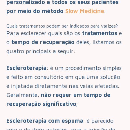
personalizado a todos os seus pacientes
por meio do método
Slow Medicine
.
Quais tratamentos podem ser indicados para varizes?
Para esclarecer quais são os
tratamentos
e
o
tempo de recuperação
deles, listamos os
quatro principais a seguir:
Escleroterapia
: é um procedimento simples
e feito em consultório em que uma solução
é injetada diretamente nas veias afetadas.
Geralmente,
não requer um tempo de
recuperação significativo
;
Escleroterapia com espuma
: é parecido
com o do item anterior, com a injeção de