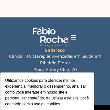
Endereço
Clínica TAS (Terapias Avançadas em Saúde em
Ribeirão Preto)
Praça Rotary Club, 70
City Ribeirão - Ribeirão Preto
Utilizamos cookies para oferecer melhor
(16) 3421-8980
experiência, melhorar o desempenho, analisar
como você interage em nosso site e
personalizar conteúdo. Ao utilizar este site, você
concorda com o uso de cookies.