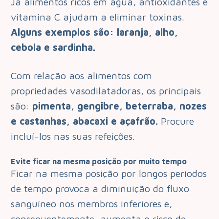
Já alimentos ricos em água, antioxidantes e
vitamina C ajudam a eliminar toxinas.
Alguns exemplos são: laranja, alho,
cebola e sardinha.
Com relação aos alimentos com
propriedades vasodilatadoras, os principais
são:
pimenta, gengibre, beterraba, nozes
e castanhas, abacaxi e açafrão.
Procure
incluí-los nas suas refeições.
Evite ficar na mesma posição por muito tempo
Ficar na mesma posição por longos períodos
de tempo provoca a diminuição do fluxo
sanguíneo nos membros inferiores e,
consequentemente, aumenta o risco de