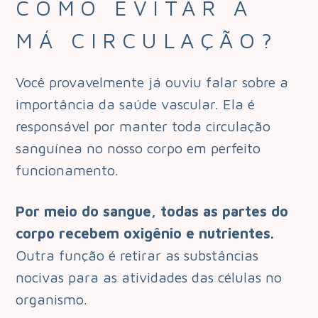
COMO EVITAR A
MÁ CIRCULAÇÃO?
Você provavelmente já ouviu falar sobre a
importância da saúde vascular. Ela é
responsável por manter toda circulação
sanguínea no nosso corpo em perfeito
funcionamento.
Por meio do sangue, todas as partes do
corpo recebem oxigênio e nutrientes.
Outra função é retirar as substâncias
nocivas para as atividades das células no
organismo.