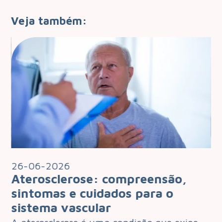
Veja também:
26-06-2026
2
Aterosclerose: compreensão,
I
 o
sintomas e cuidados para o
q
sistema vascular
d