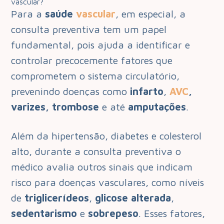
vascular?
Para a
saúde
vascular
, em especial, a
consulta preventiva tem um papel
fundamental, pois ajuda a identificar e
controlar precocemente fatores que
comprometem o sistema circulatório,
prevenindo doenças como
infarto
,
AVC
,
varizes, trombose
e até
amputações
.
Além da hipertensão, diabetes e colesterol
alto, durante a consulta preventiva o
médico avalia outros sinais que indicam
risco para doenças vasculares, como níveis
de
triglicerídeos
,
glicose alterada
,
sedentarismo
e
sobrepeso
. Esses fatores,