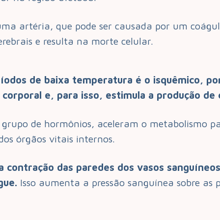
uma artéria, que pode ser causada por um coágul
rebrais e resulta na morte celular.
odos de baixa temperatura é o isquêmico, po
r corporal e, para isso, estimula a produção de
m grupo de hormônios, aceleram o metabolismo p
os órgãos vitais internos.
 contração das paredes dos vasos sanguíneos
gue.
Isso aumenta a pressão sanguínea sobre as p