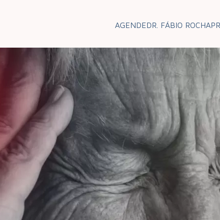
AGENDE
DR. FÁBIO ROCHA
P