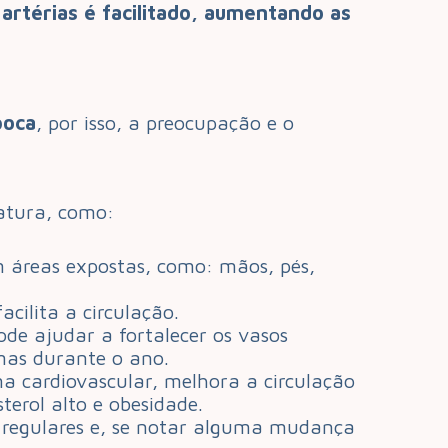
artérias é facilitado, aumentando as
poca
, por isso, a preocupação e o
atura, como:
m áreas expostas, como: mãos, pés,
cilita a circulação.
de ajudar a fortalecer os vasos
mas durante o ano.
ma cardiovascular, melhora a circulação
terol alto e obesidade.
s regulares e, se notar alguma mudança