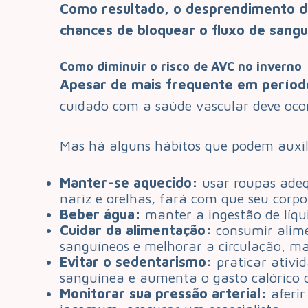
Como resultado, o desprendimento de 
chances de bloquear o fluxo de sang
Como diminuir o risco de AVC no inverno
Apesar de mais frequente em período
cuidado com a saúde vascular deve ocorr
Mas há alguns hábitos que podem auxil
Manter-se aquecido:
usar roupas adeq
nariz e orelhas, fará com que seu corpo
Beber água:
manter a ingestão de líqui
Cuidar da alimentação:
consumir alime
sanguíneos e melhorar a circulação, ma
Evitar o sedentarismo:
praticar ativid
sanguínea e aumenta o gasto calórico di
Monitorar sua pressão arterial:
aferir