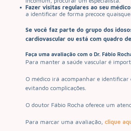
incomum, procurar um especialista.
Fazer visitas regulares ao seu médico
a identificar de forma precoce quaisque
Se você faz parte do grupo dos idoso
cardiovascular ou está com quadro d
Faça uma avaliação com o Dr. Fábio Roch
Para manter a saúde vascular é importa
O médico irá acompanhar e identificar 
evitando complicações.
O doutor Fábio Rocha oferece um atend
Para marcar uma avaliação,
clique aq