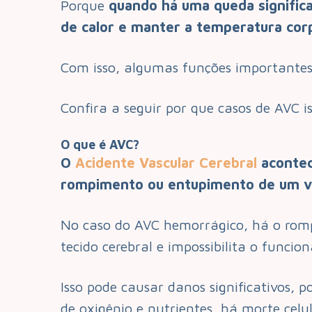
Porque
quando há uma queda significa
de calor e manter a temperatura cor
Com isso, algumas funções importantes
Confira a seguir por que casos de AVC 
O que é AVC?
O
Acidente Vascular Cerebral
acontec
rompimento ou entupimento de um v
No caso do AVC hemorrágico, há o rom
tecido cerebral e impossibilita o func
Isso pode causar danos significativos, 
de oxigênio e nutrientes, há morte celu