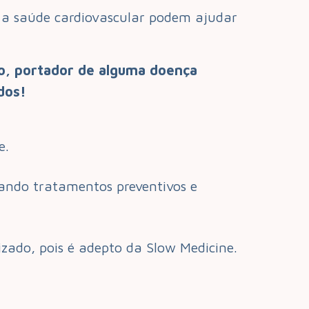
 a saúde cardiovascular podem ajudar
io, portador de alguma doença
dos!
de.
tando tratamentos preventivos e
zado, pois é adepto da Slow Medicine.