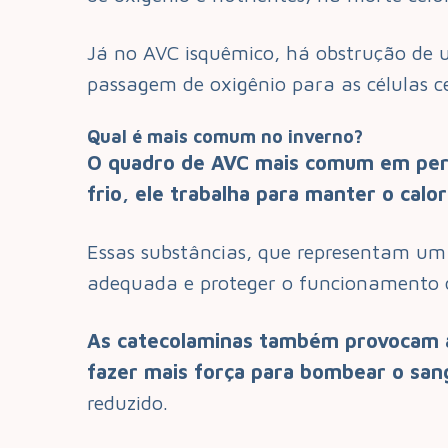
Já no AVC isquêmico, há obstrução de 
passagem de oxigênio para as células ce
Qual é mais comum no inverno?
O quadro de AVC mais comum em perí
frio, ele trabalha para manter o calo
Essas substâncias, que representam u
adequada e proteger o funcionamento d
As catecolaminas também provocam a
fazer mais força para bombear o san
reduzido.