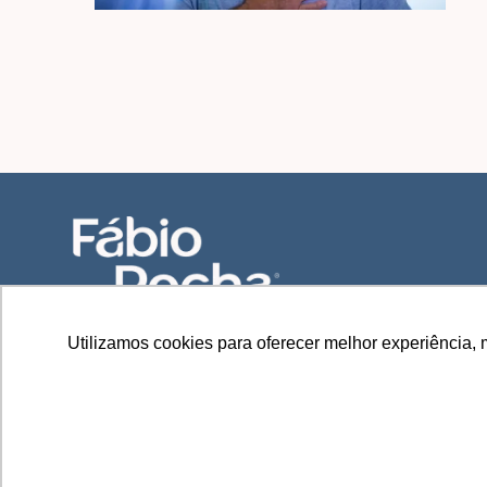
Utilizamos cookies para oferecer melhor experiência, 
Copyright © 2026 Dr. Fábio Rocha. Todos direitos reserv