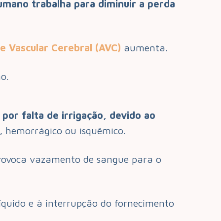
umano trabalha para diminuir a perda
e Vascular Cerebral (AVC)
aumenta.
o.
or falta de irrigação, devido ao
s, hemorrágico ou isquêmico.
provoca vazamento de sangue para o
líquido e à interrupção do fornecimento