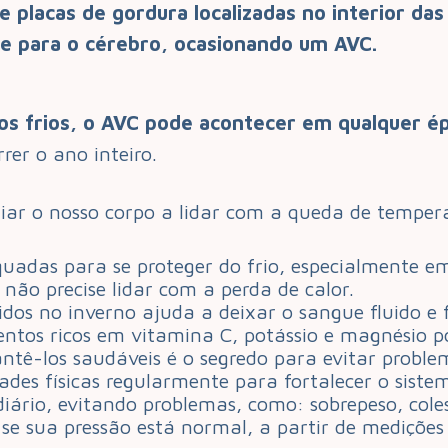
placas de gordura localizadas no interior das 
ue para o cérebro, ocasionando um AVC.
s frios, o AVC pode acontecer em qualquer é
er o ano inteiro.
iar o nosso corpo a lidar com a queda de temper
uadas para se proteger do frio, especialmente e
 não precise lidar com a perda de calor.
dos no inverno ajuda a deixar o sangue fluido e fa
ntos ricos em vitamina C, potássio e magnésio po
ntê-los saudáveis é o segredo para evitar proble
ades físicas regularmente para fortalecer o siste
ário, evitando problemas, como: sobrepeso, coles
 se sua pressão está normal, a partir de mediçõe