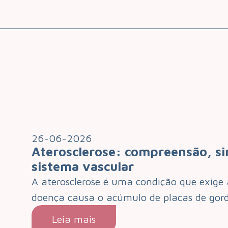
26-06-2026
Aterosclerose: compreensão, si
sistema vascular
A aterosclerose é uma condição que exige 
doença causa o acúmulo de placas de gor
Leia mais