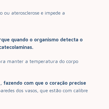
o ou aterosclerose e impede a
rque quando o organismo detecta o
 catecolaminas.
ara manter a temperatura do corpo
, fazendo com que o coração precise
aredes dos vasos, que estão com calibre