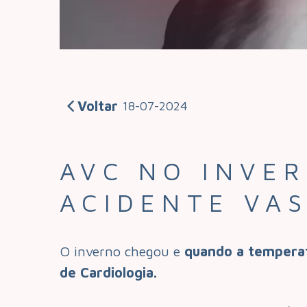
Voltar
18-07-2024
AVC NO INVE
ACIDENTE VA
O inverno chegou e
quando a temperat
de Cardiologia.