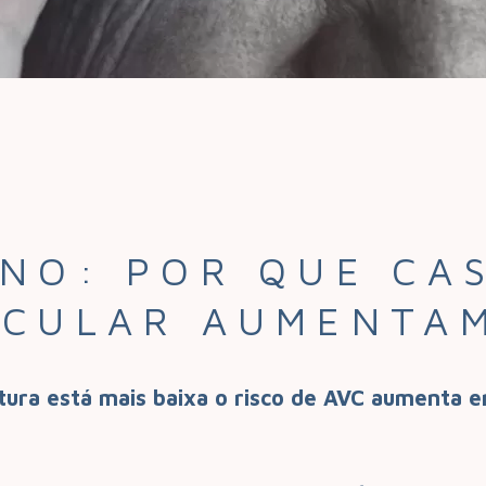
RNO: POR QUE CA
SCULAR AUMENTAM
ura está mais baixa o risco de AVC aumenta em