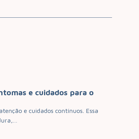
ntomas e cuidados para o
atenção e cuidados contínuos. Essa
dura,…